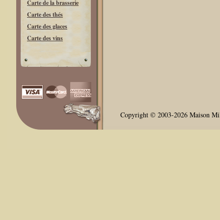
Carte de la brasserie
Carte des thés
Carte des glaces
Carte des vins
Copyright © 2003-2026 Maison Milli