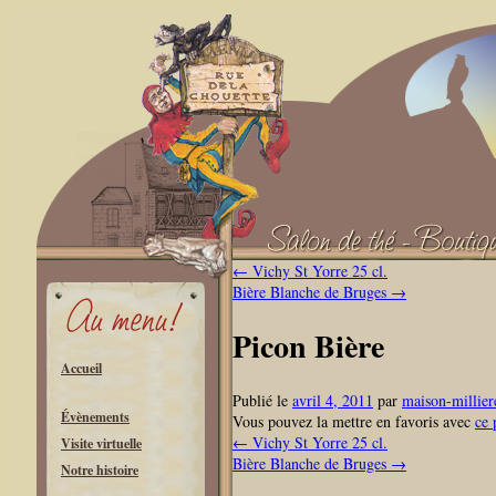
←
Vichy St Yorre 25 cl.
Bière Blanche de Bruges
→
Picon Bière
Accueil
Publié le
avril 4, 2011
par
maison-millier
Évènements
Vous pouvez la mettre en favoris avec
ce 
←
Vichy St Yorre 25 cl.
Visite virtuelle
Bière Blanche de Bruges
→
Notre histoire