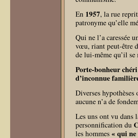
1957
En
, la rue repr
patronyme qu’elle mér
Qui ne l’a caressée u
vœu, riant peut-être d
de lui-même qu’il se 
Porte-bonheur chéri 
d’inconnue familièr
Diverses hypothèses o
aucune n’a de fondem
Les uns ont vu dans l
C
personnification du
« qui ne
les hommes