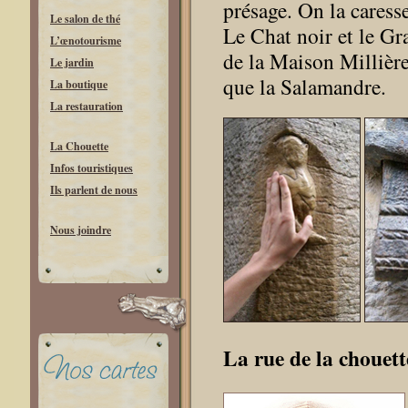
présage. On la caress
Le salon de thé
Le Chat noir et le Gr
L’œnotourisme
de la Maison Millière
Le jardin
que la Salamandre.
La boutique
La restauration
La Chouette
Infos touristiques
Ils parlent de nous
Nous joindre
La rue de la chouette