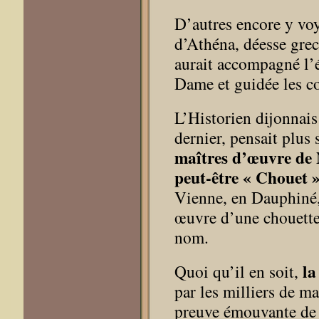
D’autres encore y voy
d’Athéna, déesse grec
aurait accompagné l’é
Dame et guidée les c
L’Historien dijonnai
dernier, pensait plu
maîtres d’œuvre de 
peut-être « Chouet 
Vienne, en Dauphiné, 
œuvre d’une chouette 
nom.
la
Quoi qu’il en soit,
par les milliers de ma
preuve émouvante de l