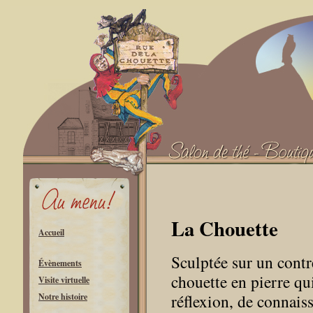
La Chouette
Accueil
Sculptée sur un contr
Évènements
chouette en pierre qu
Visite virtuelle
réflexion, de connais
Notre histoire