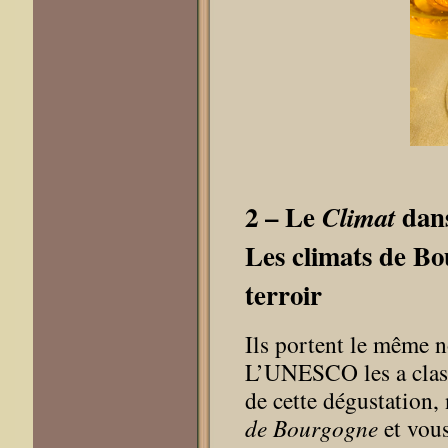
2
–
Le
dans
Climat
Les climats de Bo
terroir
Ils portent le même n
L’UNESCO les a class
de cette dégustation,
de Bourgogne
et vous