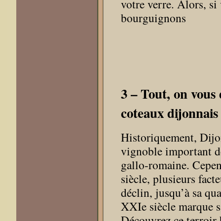
votre verre. Alors, si
bourguignons
3
– Tout, on vous d
coteaux dijonnais
Historiquement, Dijo
vignoble important d
gallo-romaine. Cepe
siècle, plusieurs fact
déclin, jusqu’à sa qua
XXIe siècle marque s
Découvrez ce terroir