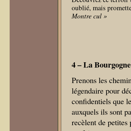
oublié, mais promett
Montre cul »
4
– La Bourgogne 
Prenons les chemins
légendaire pour déc
confidentiels que l
auxquels ils sont p
recèlent de petites