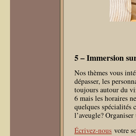
5 – Immersion sur
Nos thèmes vous intér
dépasser, les personn
toujours autour du vi
6 mais les horaires n
quelques spécialités c
l’aveugle? Organise
Écrivez-nous
votre so