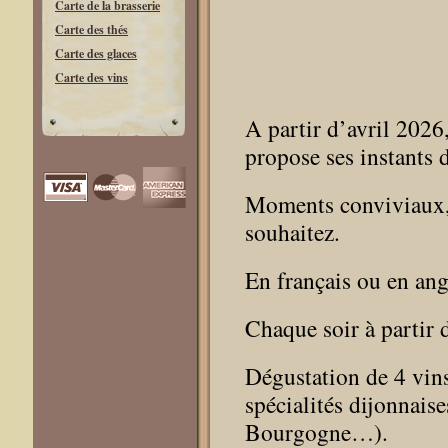
Carte de la brasserie
Carte des thés
Carte des glaces
Carte des vins
A partir d’avril 2026
propose ses instants 
Moments conviviaux, i
souhaitez.
En français ou en ang
Chaque soir à partir 
Dégustation de 4 vin
spécialités dijonnaise
Bourgogne…).