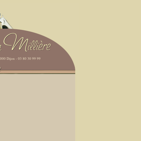
21000 Dijon - 03 80 30 99 99