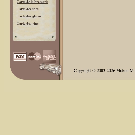
Carte de la brasserie
Carte des thés
Carte des glaces
Carte des vins
Copyright © 2003-2026 Maison Milli