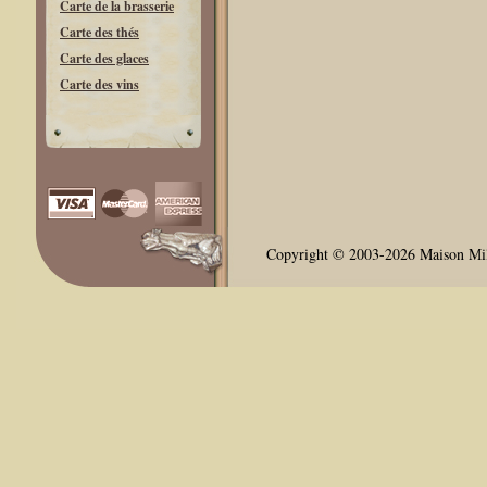
Carte de la brasserie
Carte des thés
Carte des glaces
Carte des vins
Copyright © 2003-2026 Maison Milli