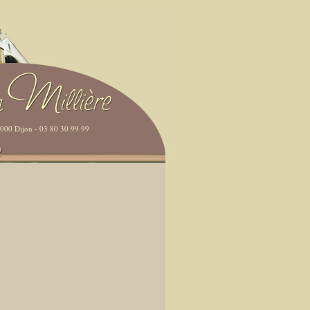
21000 Dijon - 03 80 30 99 99