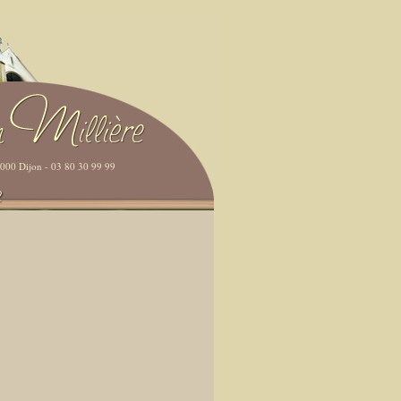
21000 Dijon - 03 80 30 99 99