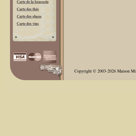
Carte de la brasserie
Carte des thés
Carte des glaces
Carte des vins
Copyright © 2003-2026 Maison Milli