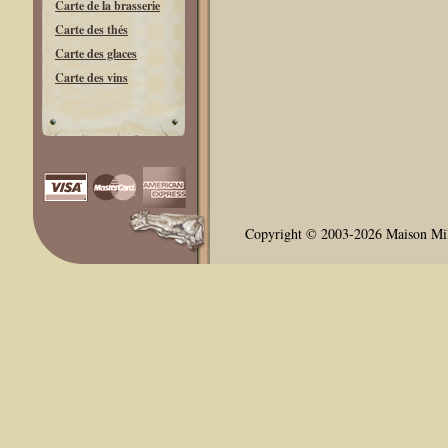
Carte de la brasserie
Carte des thés
Carte des glaces
Carte des vins
Copyright © 2003-2026 Maison Milli