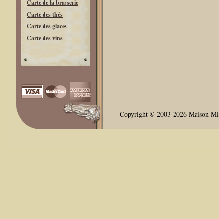
Carte de la brasserie
Carte des thés
Carte des glaces
Carte des vins
Copyright © 2003-2026 Maison Milli