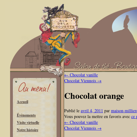
←
Chocolat vanille
Chocolat Viennois
→
Chocolat orange
Accueil
Publié le
avril 4, 2011
par
maison-millier
Évènements
Vous pouvez la mettre en favoris avec
ce 
←
Chocolat vanille
Visite virtuelle
Chocolat Viennois
→
Notre histoire