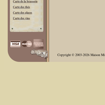
Carte de la brasserie
Carte des thés
Carte des glaces
Carte des vins
Copyright © 2003-2026 Maison Milli