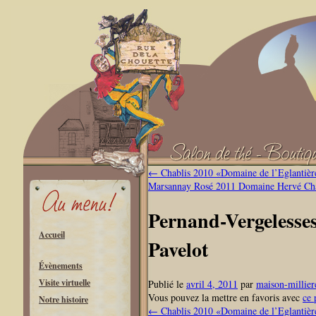
←
Chablis 2010 «Domaine de l’Eglantièr
Marsannay Rosé 2011 Domaine Hervé Ch
Pernand-Vergelesses
Accueil
Pavelot
Évènements
Visite virtuelle
Publié le
avril 4, 2011
par
maison-millier
Vous pouvez la mettre en favoris avec
ce 
Notre histoire
←
Chablis 2010 «Domaine de l’Eglantièr