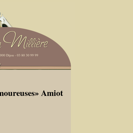
21000 Dijon - 03 80 30 99 99
moureuses» Amiot